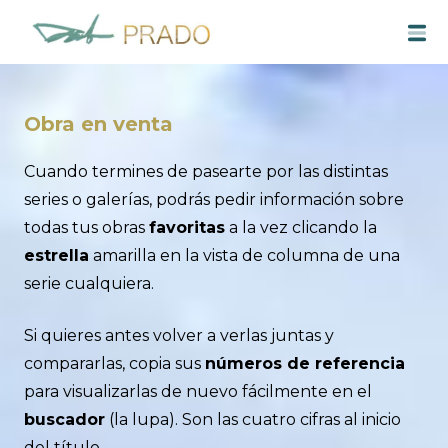
Saltar
M
al
contenido
Obra en venta
Cuando termines de pasearte por las distintas
series o galerías, podrás pedir información sobre
todas tus obras
favoritas
a la vez clicando la
estrella
amarilla en la vista de columna de una
serie cualquiera.
Si quieres antes volver a verlas juntas y
compararlas, copia sus
números de referencia
para visualizarlas de nuevo fácilmente en el
buscador
(la lupa). Son las cuatro cifras al inicio
del título.