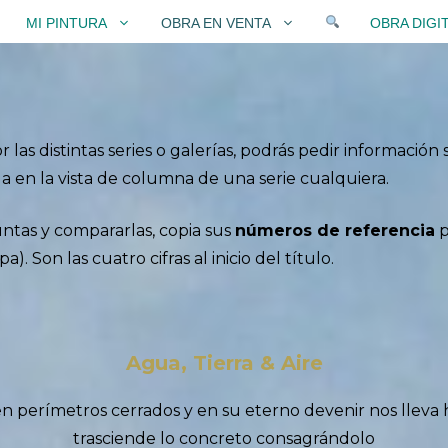
MI PINTURA
OBRA EN VENTA
OBRA DIGI
las distintas series o galerías, podrás pedir información
a en la vista de columna de una serie cualquiera.
juntas y compararlas, copia sus
números de referencia
p
pa). Son las cuatro cifras al inicio del título.
Agua, Tierra & Aire
n perímetros cerrados y en su eterno devenir nos lleva h
trasciende lo concreto consagrándolo