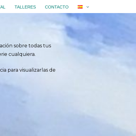
TAL
TALLERES
CONTACTO
mación sobre todas tus
erie cualquiera.
ia para visualizarlas de