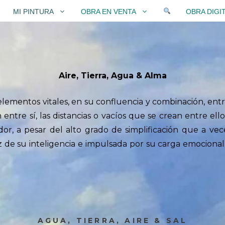
MI PINTURA
OBRA EN VENTA
OBRA DIGI
Aire, Tierra, Agua & Alma
lementos vitales, en su confluencia y combinación, entr
entre sí, las distancias o vacíos que se crean entre ell
or, a pesar del alto grado de simplificación que a vece
 de su inteligencia e impulsada por su carga emocional,
AGUA, TIERRA, AIRE & SAL