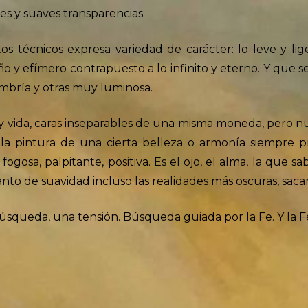
es y suaves transparencias.
os técnicos expresa variedad de carácter: lo leve y li
 y efímero contrapuesto a lo infinito y eterno. Y que se 
ombría y otras muy luminosa.
e y vida, caras inseparables de una misma moneda, pero n
 la pintura de una cierta belleza o armonía siempre p
ogosa, palpitante, positiva. Es el ojo, el alma, la que s
nto de suavidad incluso las realidades más oscuras, sacan
úsqueda, una tensión. Búsqueda guiada por la Fe. Y la F