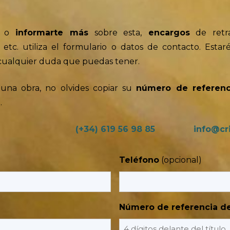
a
o
informarte más
sobre esta,
encargos
de retra
 etc. utiliza el formulario o datos de contacto. Est
cualquier duda que puedas tener.
una obra, no olvides copiar su
número de referenc
.
(+34) 619 56 98 85
info@cri
Teléfono
Número de referencia de