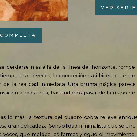
VER SERI
 COMPLETA
ese perderse más allá de la línea del horizonte, rompe
o tiempo que a veces, la concreción casi hiriente de un
ir de la realidad inmediata. Una bruma mágica parece 
sación atmosférica, haciéndonos pasar de la mano de 
 las formas, la textura del cuadro cobra relieve enrique
esa gran delicadeza. Sensibilidad minimalista que se une
l a veces, que moldea las formas y sigue el movimiento