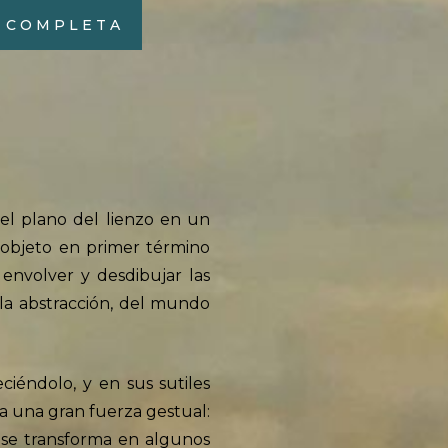
E COMPLETA
 el plano del lienzo en un
objeto en primer término
envolver y desdibujar las
la abstracción, del mundo
ciéndolo, y en sus sutiles
 a una gran fuerza gestual:
, se transforma en algunos