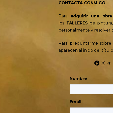
CONTACTA CONMIGO
Para
adquirir una obr
los
TALLERES
de pintura,
personalmente y resolver 
Para preguntarme sobre 
aparecen al inicio del título
Facebook
Instagram
Telegram
Nombre
Email