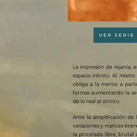
VER SERIE
La impresión de lejanía, 
espacio infinito. Al mism
obliga a la mente a part
formas aumentando la sen
de lo real al onírico.
Ante la simplificación de
variaciones y matices expr
la pincelada libre, bruta