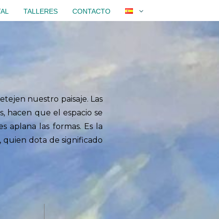
TAL
TALLERES
CONTACTO
etejen nuestro paisaje. Las
os, hacen que el espacio se
s aplana las formas. Es la
 quien dota de significado