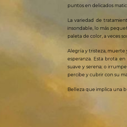
puntos en delicados matic
La variedad de tratamient
insondable, lo más pequeño
paleta de color, a veces s
Alegría y tristeza, muert
esperanza. Esta brota en
suave y serena; o irrumpe f
percibe y cubrir con su ma
Belleza que implica una b