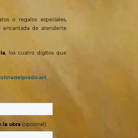
tos o regalos especiales,
aré encantada de atenderte
ia
, los cuatro dígitos que
stinadelprado.art
 la obra