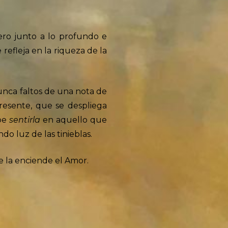
gero junto a lo profundo e
refleja en la riqueza de la
unca faltos de una nota de
resente, que se despliega
abe
sentirla
en aquello que
do luz de las tinieblas.
e la enciende el Amor.