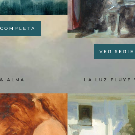
 COMPLETA
VER SERI
 & ALMA
LA LUZ FLUYE