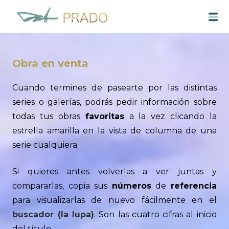
Saltar
M
al
contenido
Obra en venta
Cuando termines de pasearte por las distintas
series o galerías, podrás pedir información sobre
todas tus obras
favoritas
a la vez clicando la
estrella amarilla en la vista de columna de una
serie cualquiera.
Si quieres antes volverlas a ver juntas y
compararlas, copia sus
números
de
referencia
para visualizarlas de nuevo fácilmente en el
buscador
(la lupa)
. Son las cuatro cifras al inicio
del título.