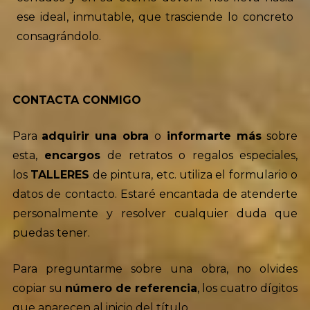
ese ideal, inmutable, que trasciende lo concreto
consagrándolo.
CONTACTA CONMIGO
Para
adquirir una obra
o
informarte más
sobre
esta,
encargos
de retratos o regalos especiales,
los
TALLERES
de pintura, etc. utiliza el formulario o
datos de contacto. Estaré encantada de atenderte
personalmente y resolver cualquier duda que
puedas tener.
Para preguntarme sobre una obra, no olvides
copiar su
número de referencia
, los cuatro dígitos
que aparecen al inicio del título.