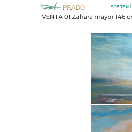
Saltar
SOBRE MÍ
al
VENTA 01 Zahara mayor 146 
contenido