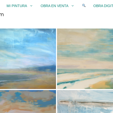
MI PINTURA
OBRA EN VENTA
OBRA DIGI
cm