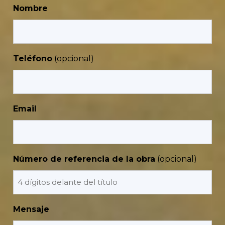
Nombre
Teléfono
Email
Número de referencia de la obra
Mensaje