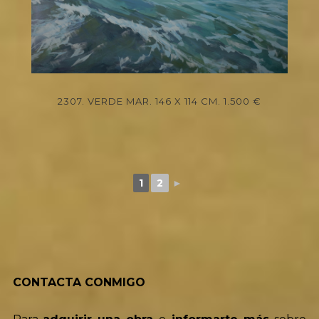
1
2
►
CONTACTA CONMIGO