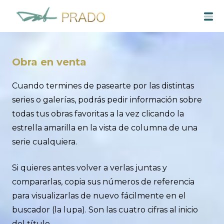
Saltar
M
al
contenido
Obra en venta
Cuando termines de pasearte por las distintas
series o galerías, podrás pedir información sobre
todas tus obras favoritas a la vez clicando la
estrella amarilla en la vista de columna de una
serie cualquiera.
Si quieres antes volver a verlas juntas y
compararlas, copia sus números de referencia
para visualizarlas de nuevo fácilmente en el
buscador (la lupa). Son las cuatro cifras al inicio
del título.