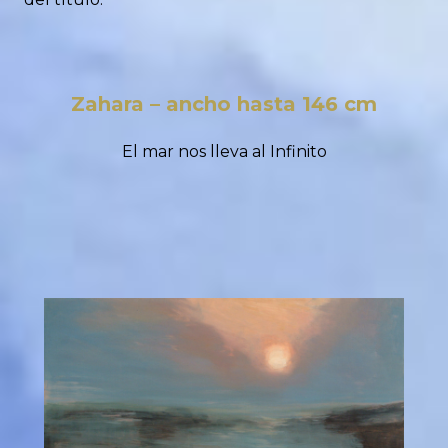
Zahara – ancho hasta 146 cm
El mar nos lleva al Infinito