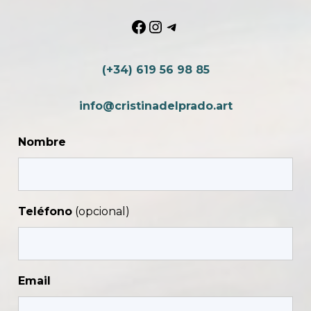
Facebook
Instagram
Telegram
(+34) 619 56 98 85
info@cristinadelprado.art
Nombre
Teléfono
Email