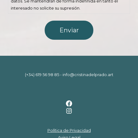
datos. Se mantendrán de forma indefinida en tanto el
interesado no solicite su supresión.
(+34) 619 56 98 85
-
info@cristinadelprado.art
Facebook
Instagram
Política de Privacidad
Aviso Legal